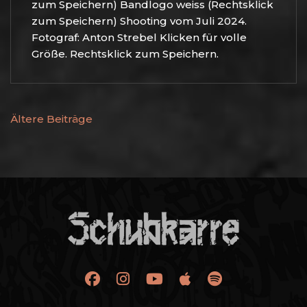
zum Speichern) Bandlogo weiss (Rechtsklick
zum Speichern) Shooting vom Juli 2024.
Fotograf: Anton Strebel Klicken für volle
Größe. Rechtsklick zum Speichern.
BEITRAGSNAVIGATION
Ältere Beiträge
SCHUBKARRE