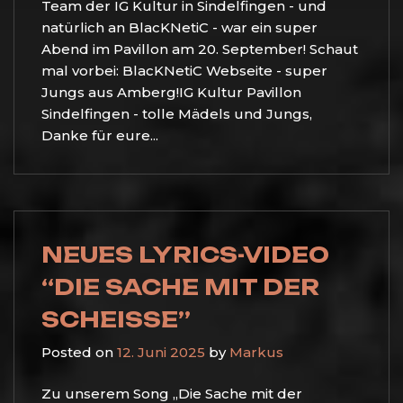
Team der IG Kultur in Sindelfingen - und
natürlich an BlacKNetiC - war ein super
Abend im Pavillon am 20. September! Schaut
mal vorbei: BlacKNetiC Webseite - super
Jungs aus Amberg!IG Kultur Pavillon
Sindelfingen - tolle Mädels und Jungs,
Danke für eure...
NEUES LYRICS-VIDEO
“DIE SACHE MIT DER
SCHEISSE”
Posted on
12. Juni 2025
by
Markus
Zu unserem Song „Die Sache mit der