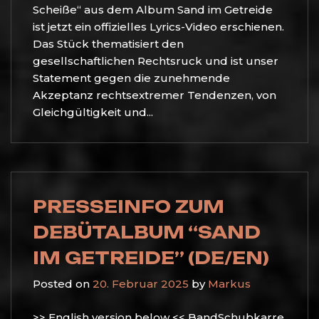
Scheiße“ aus dem Album Sand im Getreide
ist jetzt ein offizielles Lyrics-Video erschienen.
Das Stück thematisiert den
gesellschaftlichen Rechtsruck und ist unser
Statement gegen die zunehmende
Akzeptanz rechtsextremer Tendenzen, von
Gleichgültigkeit und...
PRESSEINFO ZUM
DEBÜTALBUM “SAND
IM GETREIDE” (DE/EN)
Posted on
20. Februar 2025
by
Markus
>> English version below << BandSchubkarre