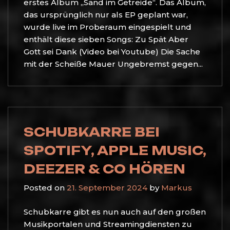
erstes Album „Sand im Getreide“. Das Album,
das ursprünglich nur als EP geplant war,
wurde live im Proberaum eingespielt und
enthält diese sieben Songs: Zu Spät Aber
Gott sei Dank (Video bei Youtube) Die Sache
mit der Scheiße Mauer Ungebremst gegen...
SCHUBKARRE BEI
SPOTIFY, APPLE MUSIC,
DEEZER & CO HÖREN
Posted on
21. September 2024
by
Markus
Schubkarre gibt es nun auch auf den großen
Musikportalen und Streamingdiensten zu