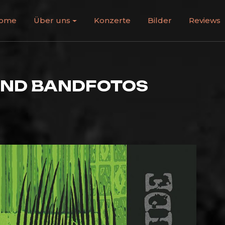
ome
Über uns
Konzerte
Bilder
Reviews
UND BANDFOTOS