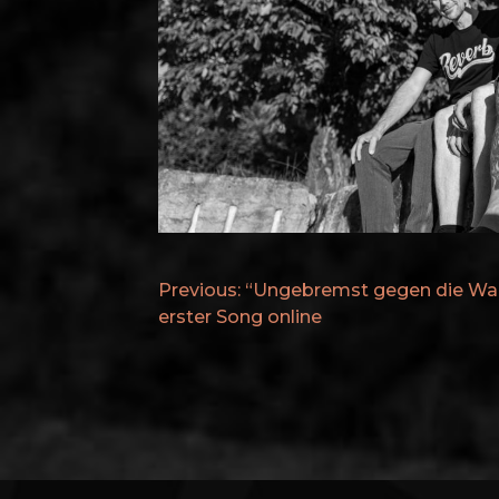
BEITRAGSNAVIGAT
Previous:
“Ungebremst gegen die Wa
erster Song online