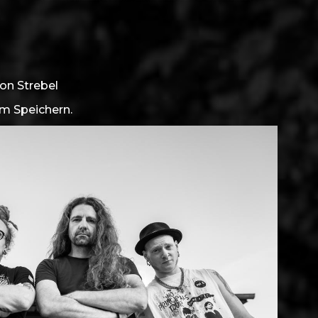
on Strebel
um Speichern.