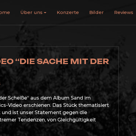
ome
Über uns
Konzerte
Bilder
Reviews
EO “DIE SACHE MIT DER
s
der Scheiße“ aus dem Album Sand im
Lyrics-Video erschienen. Das Stück thematisiert
k und ist unser Statement gegen die
emer Tendenzen, von Gleichgültigkeit